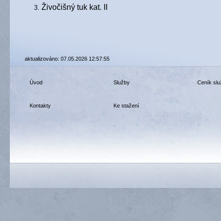
Živočišný tuk kat. II
aktualizováno: 07.05.2026 12:57:55
Úvod
Služby
Ceník slu
Kontakty
Ke stažení